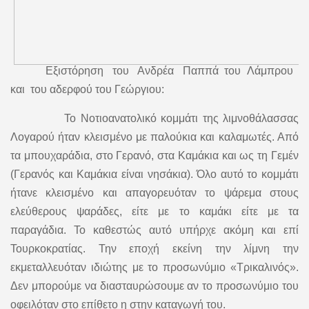
Εξιστόρηση του Ανδρέα Παππά του Λάμπρου
και του αδερφού του Γεώργιου:
Το Νοτιοανατολικό κομμάτι της λιμνοθάλασσας
Λογαρού ήταν κλεισμένο με παλούκια και καλαμωτές. Από
τα μπουχαράδια, στο Γερανό, στα Καμάκια και ως τη Γεμέν
(Γερανός και Καμάκια είναι νησάκια). Όλο αυτό το κομμάτι
ήτανε κλεισμένο και απαγορευόταν το ψάρεμα στους
ελεύθερους ψαράδες, είτε με το καμάκι είτε με τα
παραγάδια. Το καθεστώς αυτό υπήρχε ακόμη και επί
Τουρκοκρατίας. Την εποχή εκείνη την λίμνη την
εκμεταλλευόταν ιδιώτης με το προσωνύμιο «Τρικαλινός».
Δεν μπορούμε να διασταυρώσουμε αν το προσωνύμιο του
οφειλόταν στο επίθετο η στην καταγωγή του.