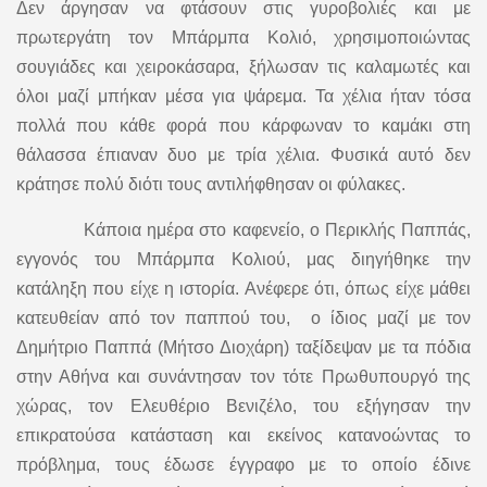
Δεν άργησαν να φτάσουν στις γυροβολιές και με
πρωτεργάτη τον Μπάρμπα Κολιό, χρησιμοποιώντας
σουγιάδες και χειροκάσαρα, ξήλωσαν τις καλαμωτές και
όλοι μαζί μπήκαν μέσα για ψάρεμα. Τα χέλια ήταν τόσα
πολλά που κάθε φορά που κάρφωναν το καμάκι στη
θάλασσα έπιαναν δυο με τρία χέλια. Φυσικά αυτό δεν
κράτησε πολύ διότι τους αντιλήφθησαν οι φύλακες.
Κάποια ημέρα στο καφενείο, ο Περικλής Παππάς,
εγγονός του Μπάρμπα Κολιού, μας διηγήθηκε την
κατάληξη που είχε η ιστορία. Ανέφερε ότι, όπως είχε μάθει
κατευθείαν από τον παππού του, ο ίδιος μαζί με τον
Δημήτριο Παππά (Μήτσο Διοχάρη) ταξίδεψαν με τα πόδια
στην Αθήνα και συνάντησαν τον τότε Πρωθυπουργό της
χώρας, τον Ελευθέριο Βενιζέλο, του εξήγησαν την
επικρατούσα κατάσταση και εκείνος κατανοώντας το
πρόβλημα, τους έδωσε έγγραφο με το οποίο έδινε