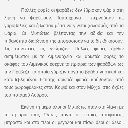
Πολλές φορές οι ψαράδες δεν έβρισκαν ψάρια στη
λίμνη να ψαρέψουν. Ταυτόχρονα περνούσαν τις
γυροβολιές και έβλεπαν μέσα να γίνεται χαλασμός από τα
ψάρια. Οι Μυτιώτες βλέποντας την αδικία και την
πιθανότητα διαιώνισή της αποφάσισαν να το διεκδικήσουν.
Τις συνέπειες τις γνώριζαν. Πολλές φορές ήρθαν
αντιμέτωποι με το Λιμεναρχείο και αρκετές φορές το
σκάφος του Λιμενικού έσερνε τα πριάρια των ψαράδων ως
την Πρέβεζα, τα οποία γύριζαν αργά το βράδυ νηστικοί και
καταβεβλημένοι. Επίσης αρκετές φορές κρύβονταν από
τους χωροφύλακες στον Κοψιά και στον Μιλχιά, στις όχθες
του ποταμού Λούρου.
Εκείνη τη μέρα όλοι οι Μυτιώτες ήταν στη λίμνη με
τα πριάρια τους. Όπως πάντα σε τέτοιες αποφάσεις,
μπροστά και στο πλάι οι μεγάλοι και πίσω όλοι οι άλλοι.