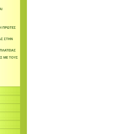
ΑΙ
ΟΙ ΠΡΩΤΕΣ
ΑΣ ΣΤΗΝ
 ΠΛΑΤΕΙΑΣ
Σ ΜΕ ΤΟΥΣ