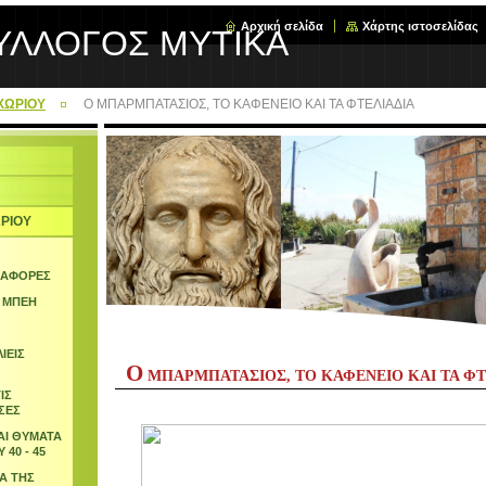
Αρχική σελίδα
Χάρτης ιστοσελίδας
ΥΛΛΟΓΟΣ ΜΥΤΙΚΑ
 ΧΩΡΙΟΥ
Ο ΜΠΑΡΜΠΑΤΑΣΙΟΣ, ΤΟ ΚΑΦΕΝΕΙΟ ΚΑΙ ΤΑ ΦΤΕΛΙΑΔΙΑ
ΩΡΙΟΥ
ΝΑΦΟΡΕΣ
 ΜΠΕΗ
ΙΕΙΣ
Ο
ΜΠΑΡΜΠΑΤΑΣΙΟΣ, ΤΟ ΚΑΦΕΝΕΙΟ ΚΑΙ ΤΑ ΦΤ
ΙΣ
ΣΕΣ
ΑΙ ΘΥΜΑΤΑ
40 - 45
Α ΤΗΣ