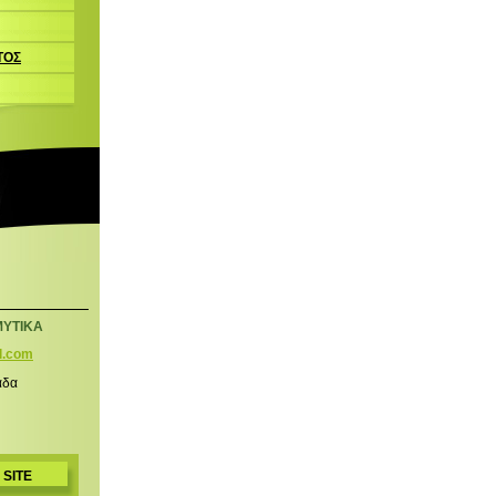
ΤΟΣ
ΜΥΤΙΚΑ
l.com
άδα
 SITE