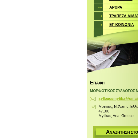
ΑΡΘΡΑ
ΤΡΑΠΕΖΑ ΑΙΜΑ
ΕΠΙΚΟΙΝΩΝΙΑ
Ε
ΠΑΦΉ
ΜΟΡΦΩΤΙΚΟΣ ΣΥΛΛΟΓΟΣ 
syllogos
mytika@g
mai
Μύτικας, Ν. Άρτης, Ελλ
47100
Mytikas, Arta, Greece
Α
ΝΑΖΉΤΗΣΗ ΣΤΟ