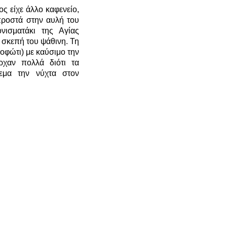
ίχε άλλο καφενείο,
μπροστά στην αυλή του
νισματάκι της Αγίας
 σκεπή του ψάθινη. Τη
οφώτι) με καύσιμο την
ρχαν πολλά διότι τα
εμα την νύχτα στον