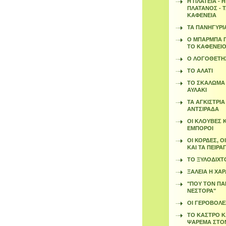
Η ΠΛΑΤΕΙΑ - Η
ΠΛΑΤΑΝΟΣ - 
ΚΑΦΕΝΕΙΑ
ΤΑ ΠΑΝΗΓΥΡΙ
Ο ΜΠΑΡΜΠΑ 
ΤΟ ΚΑΦΕΝΕΙ
Ο ΛΟΓΟΘΕΤΗ
ΤΟ ΑΛΑΤΙ
ΤΟ ΣΚΑΛΩΜΑ 
ΑΥΛΑΚΙ
ΤΑ ΑΓΚΙΣΤΡΙΑ
ΑΝΤΣΙΡΑΔΑ
ΟΙ ΚΛΟΥΒΕΣ Κ
ΕΜΠΟΡΟΙ
ΟΙ ΚΟΡΔΕΣ, Ο
ΚΑΙ ΤΑ ΠΕΙΡΑ
ΤΟ ΞΥΛΟΔΙΧΤ
ΞΑΛΕΙΑ Η ΧΑΡ
"ΠΟΥ ΤΟΝ ΠΑ
ΝΕΣΤΟΡΑ"
ΟΙ ΓΕΡΟΒΟΛΕ
ΤΟ ΚΑΣΤΡΟ Κ
ΨΑΡΕΜΑ ΣΤΟ