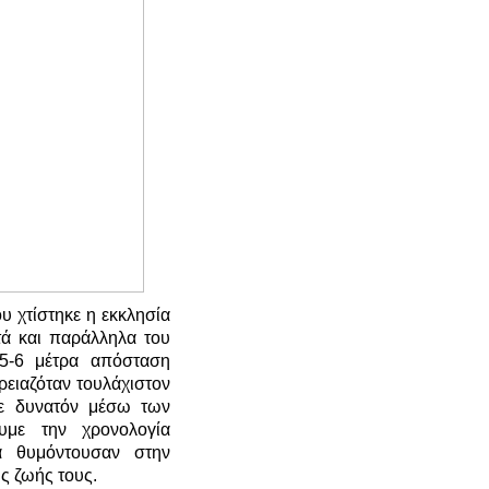
τίστηκε η εκκλησία
τά και παράλληλα του
 5-6 μέτρα απόσταση
ρειαζόταν τουλάχιστον
κε δυνατόν μέσω των
υμε την χρονολογία
τα θυμόντουσαν στην
ς ζωής τους.