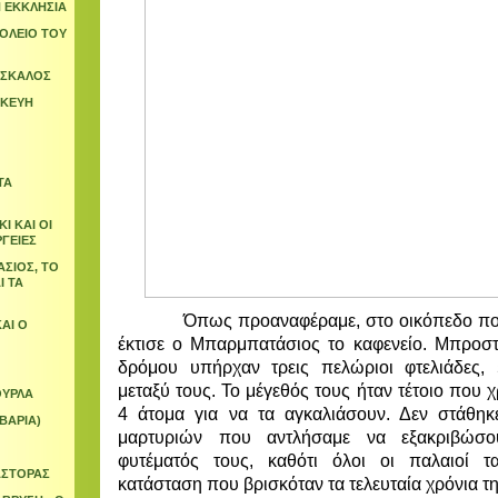
Η ΕΚΚΛΗΣΙΑ
ΟΛΕΙΟ ΤΟΥ
ΑΣΚΑΛΟΣ
ΣΚΕΥΗ
ΤΑ
Ι ΚΑΙ ΟΙ
ΡΓΕΙΕΣ
ΣΙΟΣ, ΤΟ
Ι ΤΑ
Όπως προαναφέραμε, στο οικόπεδο που χ
ΑΙ Ο
έκτισε ο Μπαρμπατάσιος το καφενείο. Μπροσ
δρόμου υπήρχαν τρεις πελώριοι φτελιάδες,
μεταξύ τους. Το μέγεθός τους ήταν τέτοιο που χ
ΟΥΡΛΑ
4 άτομα για να τα αγκαλιάσουν. Δεν στάθη
ΥΒΑΡΙΑ)
μαρτυριών που αντλήσαμε να εξακριβώσο
φυτέματός τους, καθότι όλοι οι παλαιοί 
ΑΣΤΟΡΑΣ
κατάσταση που βρισκόταν τα τελευταία χρόνια τη