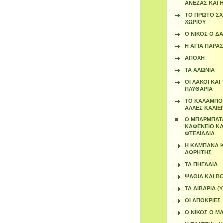
ΑΝΕΖΑΣ ΚΑΙ 
ΤΟ ΠΡΩΤΟ ΣΧ
ΧΩΡΙΟΥ
Ο ΝΙΚΟΣ Ο Δ
Η ΑΓΙΑ ΠΑΡΑ
ΑΠΟΧΗ
ΤΑ ΑΛΩΝΙΑ
ΟΙ ΛΑΚΟΙ ΚΑΙ 
ΠΛΥΘΑΡΙΑ
ΤΟ ΚΑΛΑΜΠΟΚ
ΑΛΛΕΣ ΚΑΛΙΕ
Ο ΜΠΑΡΜΠΑΤΑ
ΚΑΦΕΝΕΙΟ ΚΑ
ΦΤΕΛΙΑΔΙΑ
Η ΚΑΜΠΑΝΑ Κ
ΔΩΡΗΤΗΣ
ΤΑ ΠΗΓΑΔΙΑ
ΨΑΘΙΑ ΚΑΙ Β
ΤΑ ΔΙΒΑΡΙΑ (
ΟΙ ΑΠΟΚΡΙΕΣ
Ο ΝΙΚΟΣ Ο Μ