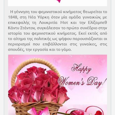
Η γέννηση του φεμινιστικού κινήματος θεωρείται το
1848, στη Νέα Υόρκη όταν μία ομάδα γυναικών, με
επικεφαλής τη Λουκριτία Μοτ και την Ελίζαμπεθ
Κάντυ Στάντον, συγκάλεσαν το πρώτο συνέδριο στην
ιστορία του φεμινιστικού κινήματος. Εκεί εκτός από
το αίτημα της πολιτικής ως ψήφου παρουσιάζονται οι
περιορισμοί που επιβάλλονται στις γυναίκες, στις
σπουδές, την εργασία και το γάμο.