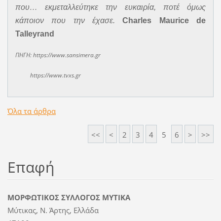
που… εκμεταλλεύτηκε την ευκαιρία, ποτέ όμως
κάποιον που την έχασε.
Charles Maurice de
Talleyrand
ΠΗΓΗ: https://www.sansimera.gr
https://www.tvxs.gr
Όλα τα άρθρα
<<
<
2
3
4
5
6
>
>>
Επαφή
ΜΟΡΦΩΤΙΚΟΣ ΣΥΛΛΟΓΟΣ ΜΥΤΙΚΑ
Μύτικας, Ν. Άρτης, Ελλάδα