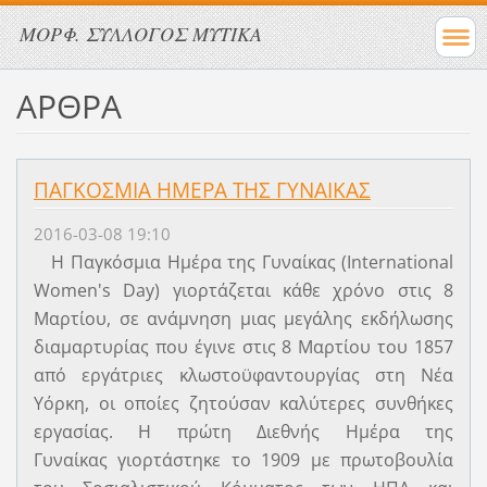
ΜΟΡΦ. ΣΥΛΛΟΓΟΣ ΜΥΤΙΚΑ
ΑΡΘΡΑ
ΠΑΓΚΟΣΜΙΑ ΗΜΕΡΑ ΤΗΣ ΓΥΝΑΙΚΑΣ
2016-03-08 19:10
Η Παγκόσμια Ημέρα της Γυναίκας (International
Women's Day) γιορτάζεται κάθε χρόνο στις 8
Μαρτίου, σε ανάμνηση μιας μεγάλης εκδήλωσης
διαμαρτυρίας που έγινε στις 8 Μαρτίου του 1857
από εργάτριες κλωστοϋφαντουργίας στη Νέα
Υόρκη, οι οποίες ζητούσαν καλύτερες συνθήκες
εργασίας. Η πρώτη Διεθνής Ημέρα της
Γυναίκας γιορτάστηκε το 1909 με πρωτοβουλία