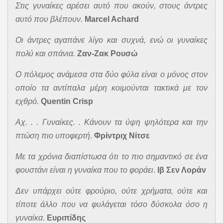
Στις γυναίκες αρέσει αυτό που ακούν, στους άντρες
αυτό που βλέπουν.
Marcel Achard
Οι άντρες αγαπάνε λίγο και συχνά, ενώ οι γυναίκες
πολύ και σπάνια.
Ζαν-Ζακ Ρουσώ
Ο πόλεμος ανάμεσα στα δύο φύλα είναι ο μόνος στον
οποίο τα αντίπαλα μέρη κοιμούνται τακτικά με τον
εχθρό.
Quentin Crisp
Αχ. . . Γυναίκες. . Κάνουν τα ύψη ψηλότερα και την
πτώση πιο υποφερτή
.
Φρίντριχ Νίτσε
Με τα χρόνια διαπίστωσα ότι το πιο σημαντικό σε ένα
φουστάνι είναι η γυναίκα που το φοράει
.
Ιβ Σεν Λοράν
Δεν υπάρχει ούτε φρούριο, ούτε χρήματα, ούτε και
τίποτε άλλο που να φυλάγεται τόσο δύσκολα όσο η
γυναίκα
.
Ευριπίδης