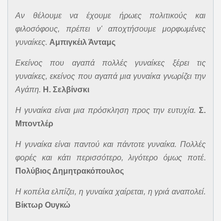
Αν θέλουμε να έχουμε ήρωες πολιτικούς και
φιλοσόφους, πρέπει ν' αποχτήσουμε μορφωμένες
γυναίκες.
Αμπιγκέιλ Άνταμς
Εκείνος που αγαπά πολλές γυναίκες ξέρει τις
γυναίκες, εκείνος που αγαπά μια γυναίκα γνωρίζει την
Αγάπη.
Η. Σελβίνσκι
Η γυναίκα είναι μια πρόσκληση προς την ευτυχία.
Σ.
Μποντλέρ
Η γυναίκα είναι παντού και πάντοτε γυναίκα. Πολλές
φορές και κάτι περισσότερο, λιγότερο όμως ποτέ
.
Πολύβιος Δημητρακόπουλος
Η κοπέλα ελπίζει, η γυναίκα χαίρεται, η γριά αναπολεί.
Βίκτωρ Ουγκώ