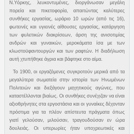
Ν.Υόρκης, λευκοντυμένες, διοργάνωσαν μεγάλη
πορεία και πικετοφορία, απαιτώντας καλύτερες
συνθήκες εργασίας, ωράριο 10 ωρών (από τις 16),
φωτεινές και υγιεινές αίθουσες εργασίας, κατάργηση
των φυλετικών διακρίσεων, άρση της ανισοτιμίας
ανδρών και γυναικών, μεροκάματα ίσα με των
κλωστοϋφαντουργών και των ραφτών. Η διαδήλωση
αυτή χτυπήθηκε άγρια και βάφτηκε στο αίμα.
Το 1900, οι εργαζόμενες συγκροτούν μερικά από τα
μεγαλύτερα σωματεία στην ιστορία των Ηνωμένων
Πολιτειών και διεξάγουν μαχητικούς αγώνες, που
καταστέλλονται βιαίως. Οι συνθήκες συνέχιζαν να είναι
αξιοθρήνητες στα εργοστάσια και οι γυναίκες δέχονταν
πρόστιμα για τα πλέον απίστευτα πράγματα όπως
γιατί γελούσαν, μιλούσαν, τραγουδούσαν εν ώρα
δουλειάς. Οι υπερωρίες ήταν υποχρεωτικές και