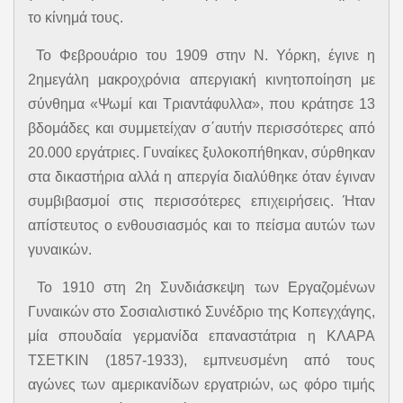
το κίνημά τους.
Το Φεβρουάριο του 1909 στην Ν. Υόρκη, έγινε η
2ημεγάλη μακροχρόνια απεργιακή κινητοποίηση με
σύνθημα «Ψωμί και Τριαντάφυλλα», που κράτησε 13
βδομάδες και συμμετείχαν σ΄αυτήν περισσότερες από
20.000 εργάτριες. Γυναίκες ξυλοκοπήθηκαν, σύρθηκαν
στα δικαστήρια αλλά η απεργία διαλύθηκε όταν έγιναν
συμβιβασμοί στις περισσότερες επιχειρήσεις. Ήταν
απίστευτος ο ενθουσιασμός και το πείσμα αυτών των
γυναικών.
Το 1910 στη 2η Συνδιάσκεψη των Εργαζομένων
Γυναικών στο Σοσιαλιστικό Συνέδριο της Κοπεγχάγης,
μία σπουδαία γερμανίδα επαναστάτρια η ΚΛΑΡΑ
ΤΣΕΤΚΙΝ (1857-1933), εμπνευσμένη από τους
αγώνες των αμερικανίδων εργατριών, ως φόρο τιμής