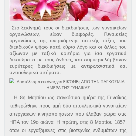
Στο ξεκίνημά τους οι διεκδικήσεις των γυναικείων
οργανώσεων, είχαν διαφορές. Γυναικείες
οργανώσεις της ανερχόμενης αστικής τάξης που
διεκδικούν ψήφο κατά κύριο λόγο και οι άλλες που
αξίωναν με ταξικά κριτήρια για ίσα εργατικά
δικαιώματα με τους άνδρες, και συμπεριελάμβαναν
ευρύτερες διεκδικήσεις με αντιρατσιστικά και
αντιπολεμικά αιτήματα.
Η 8η Μαρτίου ως παγκόσμια ημέρα της Γυναίκας
καθιερώθηκε προς τιμή δύο αποκλειστικά γυναικείων
απεργιακών κινητοποιήσεων που έλαβαν χώρα στις
ΗΠΑ τον 19ο αιώνα. Η πρώτη, στις 8 Μαρτίου 1857,
όταν οι εργαζόμενες στις βιοτεχνίες ενδυμάτων της