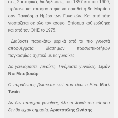
στις 2 ιστορικές διαδηλώσεις του 1857 και του 1909,
πρότεινε και αποφασίστηκε να ορισθεί η 8η Μαρτίου
σαν Παγκόσμια Ημέρα των Γυναικών. Και από τότε
γιορτάζεται σε όλο τον κόσμο. Επίσημα καθιερώθηκε
και από τον ΟΗΕ το 1975.
Διαβάστε παρακάτω μερικά από τα πιο γνωστά
αποφθέγματα δίασημων προσωπικοτήτων
παγκοσμίως σχετικά με τις γυναίκες:
Δε γεννιόμαστε γυναίκες. Γινόμαστε γυναίκες.
Σιμόν
Ντε Μποβουάρ
Ο παράδεισος βρίσκεται εκεί που είναι η Εύα.
Mark
Twain
Αν δεν υπήρχαν γυναίκες, όλα τα λεφτά του κόσμου
δεν θα είχαν σημασία
.
Αριστοτέλης Ωνάσης