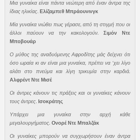
Μια γυναίκα είναι πάντα νεώτερη από έναν άντρα της
ίδιας ηλικίας
.
Ελίζαμπεθ Μπράουνινγκ
Μία γυναίκα νιώθει πως γέρασε, από τη στιγμή που οι
άλλοι παύουν να την κακολογούν.
Σιμόν Ντε
Μποβουάρ
Ο μύθος της αναδυόμενης Αφροδίτης μάς δείχνει ότι
όσο ωραία κι αν είναι μια γυναίκα, πρέπει να ‘χει λίγο
αλάτι στο πνεύμα και λίγη τρικυμία στην καρδιά.
Αλφρέντ Ντε Μισέ
Οι άντρες κάνουν τις πράξεις και οι γυναίκες κάνουν
τους άντρες
.
Ισοκράτης
Υπάρχει μια γυναίκα στην αρχή κάθε
μεγαλουργήματος.
Ονορέ Ντε Μπαλζάκ
Οι γυναίκες μπορούν να συγχωρήσουν έναν άντρα