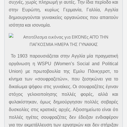
συχνές, χωρίς πληρωμή γι αυτές. Την ίδια περίοδο και
στην Ευρώπη, κυρίως Γερμανία, Γαλλία, Αγγλία
δημιουργούνται γυναικείες οργανώσεις που απαιτούν
ισότητα και ισονομία.
Το 1903 παρουσιάζεται στην Αγγλία μία πραγματική
οργάνωση η WSPU (Women’s Social and Political
Union) με πρωτοβουλία της Εμιλυ Πάνκχερστ, το
κίνημα των «σουφραζετών», που ξεσηκώνει για το
δικαίωμα ψήφου στις γυναίκες. Οι σουφραζέτες έγιναν
στόχος γελοιοποίησης πολλές φορές, αλλά και
φυλακίστηκαν, όμως δημιούργησαν πολλές σοβαρές
δυσκολίες στις κρατικές αρχές. Αξιοσημείωτο είναι ότι
πολλές ηγέτες σουφραζέτες δεν έδειξαν ενδιαφέρον
για την εκμετάλλευση των εργατριών και δεν στήριξαν