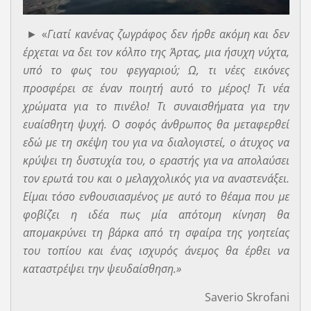
► «
Γιατί κανένας ζωγράφος δεν ήρθε ακόμη και δεν
έρχεται να δει τον κόλπο της Άρτας, μια ήσυχη νύχτα,
υπό το φως του φεγγαριού; Ω, τι νέες εικόνες
προσφέρει σε έναν ποιητή αυτό το μέρος! Τι νέα
χρώματα για το πινέλο! Τι συναισθήματα για την
ευαίσθητη ψυχή. Ο σοφός άνθρωπος θα μεταφερθεί
εδώ με τη σκέψη του για να διαλογιστεί, ο άτυχος να
κρύψει τη δυστυχία του, ο εραστής για να απολαύσει
τον ερωτά του και ο μελαγχολικός για να αναστενάξει.
Είμαι τόσο ενθουσιασμένος με αυτό το θέαμα που με
φοβίζει η ιδέα πως μία απότομη κίνηση θα
απομακρύνει τη βάρκα από τη σφαίρα της γοητείας
του τοπίου και ένας ισχυρός άνεμος θα έρθει να
καταστρέψει την ψευδαίσθηση.»
Saverio Skrofani