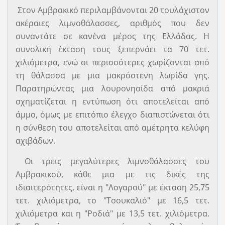
Στον Αμβρακικό περιλαμβάνονται 20 τουλάχιστον
ακέραιες λιμνοθάλασσες, αριθμός που δεν
συναντάτε σε κανένα μέρος της Ελλάδας. Η
συνολική έκταση τους ξεπερνάει τα 70 τετ.
χιλιόμετρα, ενώ οι περισσότερες χωρίζονται από
τη θάλασσα με μια μακρόστενη λωρίδα γης.
Παρατηρώντας μια λουρονησίδα από μακριά
σχηματίζεται η εντύπωση ότι αποτελείται από
άμμο, όμως με επιτόπιο έλεγχο διαπιστώνεται ότι
η σύνθεση του αποτελείται από αμέτρητα κελύφη
αχιβάδων.
Οι τρεις μεγαλύτερες λιμνοθάλασσες του
Αμβρακικού, κάθε μια με τις δικές της
ιδιαιτερότητες, είναι η "Λογαρού" με έκταση 25,75
τετ. χιλιόμετρα, το "Τσουκαλιό" με 16,5 τετ.
χιλιόμετρα και η "Ροδιά" με 13,5 τετ. χιλιόμετρα.