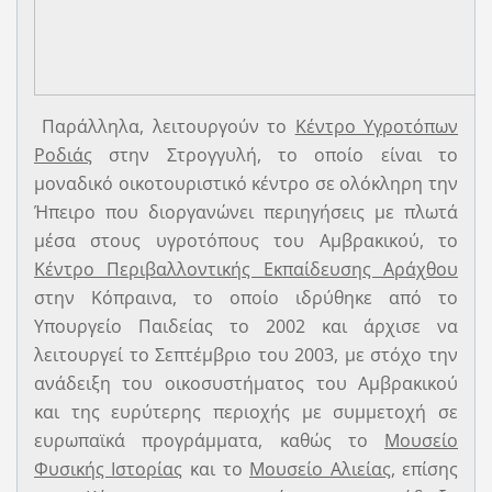
Παράλληλα, λειτουργούν το
Κέντρο Υγροτόπων
Ροδιάς
στην Στρογγυλή, το οποίο είναι το
μοναδικό οικοτουριστικό κέντρο σε ολόκληρη την
Ήπειρο που διοργανώνει περιηγήσεις µε πλωτά
µέσα στους υγροτόπους του Αµβρακικού, το
Κέντρο Περιβαλλοντικής Εκπαίδευσης Αράχθου
στην Κόπραινα, το οποίο ιδρύθηκε από το
Υπουργείο Παιδείας το 2002 και άρχισε να
λειτουργεί το Σεπτέμβριο του 2003, με στόχο την
ανάδειξη του οικοσυστήματος του Αµβρακικού
και της ευρύτερης περιοχής µε συμμετοχή σε
ευρωπαϊκά προγράµµατα, καθώς το
Μουσείο
Φυσικής Ιστορίας
και το
Μουσείο Αλιείας
, επίσης