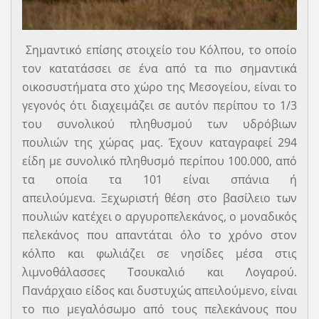
Σημαντικό επίσης στοιχείο του Κόλπου, το οποίο
τον κατατάσσει σε ένα από τα πιο σημαντικά
οικοσυστήματα στο χώρο της Μεσογείου, είναι το
γεγονός ότι διαχειμάζει σε αυτόν περίπου το 1/3
του συνολικού πληθυσμού των υδρόβιων
πουλιών της χώρας μας. Έχουν καταγραφεί 294
είδη µε συνολικό πληθυσμό περίπου 100.000, από
τα οποία τα 101 είναι σπάνια ή
απειλούμενα. Ξεχωριστή θέση στο βασίλειο των
πουλιών κατέχει ο αργυροπελεκάνος, ο μοναδικός
πελεκάνος που απαντάται όλο το χρόνο στον
κόλπο και φωλιάζει σε νησίδες µέσα στις
λιμνοθάλασσες Τσουκαλιό και Λογαρού.
Πανάρχαιο είδος και δυστυχώς απειλούµενο, είναι
το πιο μεγαλόσωμο από τους πελεκάνους που