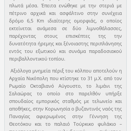
πλωτά µέσα. Έπειτα ενώθηκε με την στεριά με
πέτρινο αρχικά και ασφάλτινο στην συνέχεια
δρόμο 6,5 Km ιδιαίτερης ομορφιάς, ο οποίος
εκτείνεται ανάμεσα σε δύο λιμνοθάλασσες,
παρέχοντας στους επισκέπτες της την
δυνατότητα ήρεμης και ξένοιαστης περιπλάνησης
εντός του εξωτικού και συνάμα παραδοσιακού
περιβαλλοντικού τοπίου.
Αξιόλογα μνημεία πέριξ του κόλπου αποτελούν η
Αρχαία Νικόπολη που κτίστηκε το 31 μ.Χ. από τον
Ρωμαίο Οκταβιανό Αύγουστο, το λιμάνι της
Σαλαώρας το οποίο στο παρελθόν υπήρξε
σπουδαίος εμπορικός σταθμός με τελωνείο και
αποθήκες, στην Κορωνησία ο βυζαντινός ναός της
Παναγίας αφιερωμένος στην Γέννηση της
Θεοτόκου και το παλαιό Τούρκικο φυλάκιο –