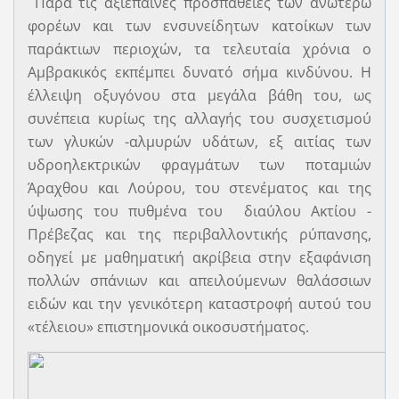
Παρά τις αξιέπαινες προσπάθειες των ανωτέρω
φορέων και των ενσυνείδητων κατοίκων των
παράκτιων περιοχών, τα τελευταία χρόνια ο
Αμβρακικός εκπέμπει δυνατό σήμα κινδύνου. Η
έλλειψη οξυγόνου στα μεγάλα βάθη του, ως
συνέπεια κυρίως της αλλαγής του συσχετισμού
των γλυκών -αλμυρών υδάτων, εξ αιτίας των
υδροηλεκτρικών φραγμάτων των ποταμιών
Άραχθου και Λούρου, του στενέματος και της
ύψωσης του πυθμένα του διαύλου Ακτίου -
Πρέβεζας και της περιβαλλοντικής ρύπανσης,
οδηγεί με μαθηματική ακρίβεια στην εξαφάνιση
πολλών σπάνιων και απειλούμενων θαλάσσιων
ειδών και την γενικότερη καταστροφή αυτού του
«τέλειου» επιστημονικά οικοσυστήματος.