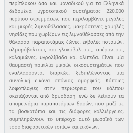
περίπλοκου όσο και μοναδικού για τα Ελληνικά
δεδομένα υγροτοπικού συστήματος 220.000
περίπου στρεμμάτων, που περιλαμβάνει μεγάλες
και μικρές λιμνοθάλασσες, μακρόστενες χαμηλές
νησίδες που χωρίζουν τις λιμνοθάλασσες από την
θάλασσα, παραποτάμιες ζώνες, εκβολές ποταμών,
αλμυρόβαλτους και γλυκόβαλτους, απέραντους
καλαμιώνες, υγρολίβαδα και αλίπεδα. Είναι μία
θαυμαστή ποικιλία μικρών οικοσυστημάτων που
εναλλάσσονται διαρκώς, ξεδιπλώνοντας μια
συνολική εικόνα σπάνιας ομορφιάς. Κάποιες
λοφοπλαγιές στην περιφέρεια του κόλπου
σκεπάζονται από δρυοδάση, ενώ δε λείπουν τα
απομεινάρια παραποτάμιων δασών, που μαζί με
τα βοσκοτόπια και τις διάφορες καλλιέργειες,
συμπληρώνουν το υπέροχο αυτό μωσαϊκό των
τόσο διαφορετικών τοπίων και εικόνων.