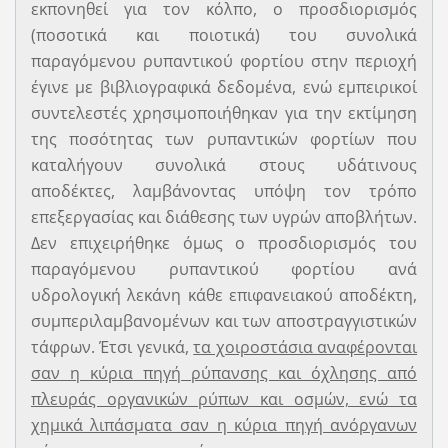
εκπονηθεί για τον κόλπο, ο προσδιορισμός
(ποσοτικά και ποιοτικά) του συνολικά
παραγόμενου ρυπαντικού φορτίου στην περιοχή
έγινε με βιβλιογραφικά δεδομένα, ενώ εμπειρικοί
συντελεστές χρησιμοποιήθηκαν για την εκτίμηση
της ποσότητας των ρυπαντικών φορτίων που
καταλήγουν συνολικά στους υδάτινους
αποδέκτες, λαμβάνοντας υπόψη τον τρόπο
επεξεργασίας και διάθεσης των υγρών αποβλήτων.
Δεν επιχειρήθηκε όμως ο προσδιορισμός του
παραγόμενου ρυπαντικού φορτίου ανά
υδρολογική λεκάνη κάθε επιφανειακού αποδέκτη,
συμπεριλαμβανομένων και των αποστραγγιστικών
τάφρων. Έτσι γενικά,
τα χοιροστάσια αναφέρονται
σαν η κύρια πηγή ρύπανσης και όχλησης από
πλευράς οργανικών ρύπων και οσμών, ενώ τα
χημικά λιπάσματα σαν η κύρια πηγή ανόργανων