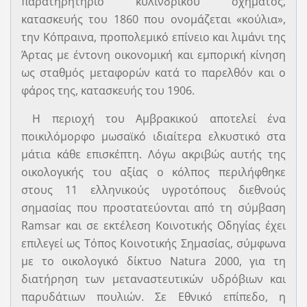
παρατηρητήριο κυλινδρικού σχήματος,
κατασκευής του 1860 που ονομάζεται «κούλια»,
την Κόπραινα, προπολεμικό επίνειο και λιμάνι της
Άρτας με έντονη οικονομική και εμπορική κίνηση
ως σταθμός μεταφορών κατά το παρελθόν και ο
φάρος της, κατασκευής του 1906.
Η περιοχή του Αμβρακικού αποτελεί ένα
ποικιλόμορφο μωσαϊκό ιδιαίτερα ελκυστικό στα
µάτια κάθε επισκέπτη. Λόγω ακριβώς αυτής της
οικολογικής του αξίας ο κόλπος περιλήφθηκε
στους 11 ελληνικούς υγροτόπους διεθνούς
σηµασίας που προστατεύονται από τη σύµβαση
Ramsar και σε εκτέλεση Κοινοτικής Οδηγίας έχει
επιλεγεί ως Τόπος Κοινοτικής Σηµασίας, σύμφωνα
µε το οικολογικό δίκτυο Natura 2000, για τη
διατήρηση των μεταναστευτικών υδρόβιων και
παρυδάτιων πουλιών. Σε Εθνικό επίπεδο, η