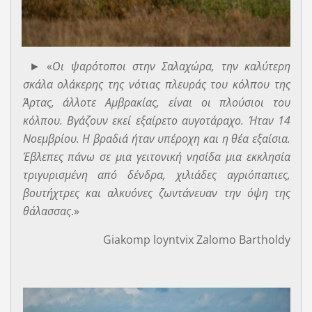
► «
Οι ψαρότοποι στην Σαλαχώρα, την καλύτερη
σκάλα ολάκερης της νότιας πλευράς του κόλπου της
Άρτας, άλλοτε Αμβρακίας, είναι οι πλούσιοι του
κόλπου. Βγάζουν εκεί εξαίρετο αυγοτάραχο. Ήταν 14
Νοεμβρίου. Η βραδιά ήταν υπέροχη και η θέα εξαίσια.
Έβλεπες πάνω σε μια γειτονική νησίδα μια εκκλησία
τριγυρισμένη από δένδρα, χιλιάδες αγριόπαπιες,
βουτήχτρες και αλκυόνες ζωντάνευαν την όψη της
θάλασσας
.»
Giakomp loyntvix Zalomo Bartholdy