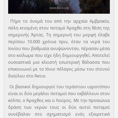
Πήρε το όνομά του από την αρχαία Αμβρακία,
πόλη κτισμένη στον ποταμό Άραχθο στη θέση της
σημερινής Άρτας. Τη σημερινή του μορφή έλαβε
περίπου 10.000 χρόνια πριν, όταν τα νερά του
Ιονίου που βαθμιαία ανυψώνονταν, πέρασαν µέσα
στο κοίλωµα που είχε ήδη δημιουργηθεί. Αποτελεί
ουσιαστικά µια κλειστή εσωτερική θάλασσα που
επικοινωνεί µε το Ιόνιο πέλαγος µέσω του στενού
διαύλου στο Άκτιο.
Οι βασικοί δημιουργοί του τεράστιου υγροτόπου
είναι οι δύο μεγάλοι ποταμοί που εκβάλλουν στον
κόλπο, ο Άραχθος και ο Λούρος. Με την προαιώνια
δράση των νερών τους οι δύο αυτοί ποταμοί
συνέβαλαν στο σχηματισμό ενός εξαιρετικά