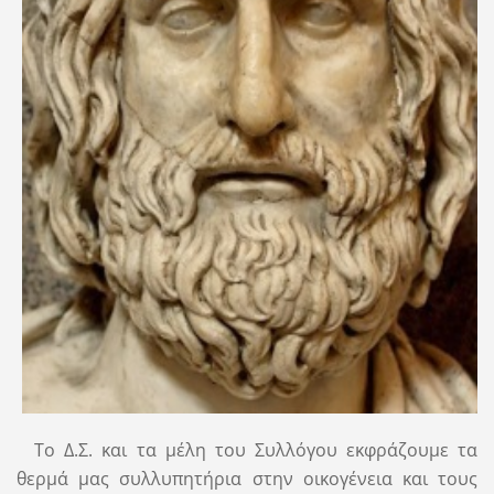
Το Δ.Σ. και τα μέλη του Συλλόγου εκφράζουμε τα
θερμά μας συλλυπητήρια στην οικογένεια και τους