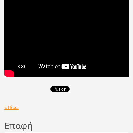
« Πίσω
Επαφή