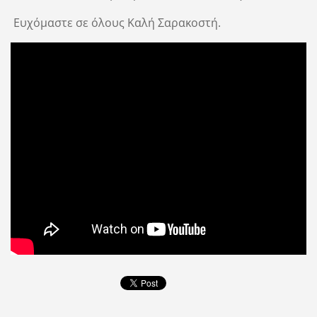
Ευχόμαστε σε όλους Καλή Σαρακοστή.