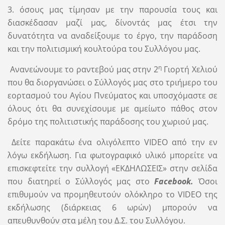
3. όσους μας τίμησαν με την παρουσία τους και
διασκέδασαν μαζί μας, δίνοντάς μας έτσι την
δυνατότητα να αναδείξουμε το έργο, την παράδοση
και την πολιτισμική κουλτούρα του Συλλόγου μας.
η
Ανανεώνουμε το ραντεβού μας στην 2
Γιορτή Χελιού
που θα διοργανώσει ο Σύλλογός μας στο τριήμερο του
εορτασμού του Αγίου Πνεύματος και υποσχόμαστε σε
όλους ότι θα συνεχίσουμε με αμείωτο πάθος στον
δρόμο της πολιτιστικής παράδοσης του χωριού μας.
Δείτε παρακάτω ένα ολιγόλεπτο VIDEO από την εν
λόγω εκδήλωση. Για φωτογραφικό υλικό μπορείτε να
επισκεφτείτε την συλλογή «ΕΚΔΗΛΩΣΕΙΣ» στην σελίδα
που διατηρεί ο Σύλλογός μας στο
Facebook.
Όσοι
επιθυμούν να προμηθευτούν ολόκληρο το VIDEO της
εκδήλωσης (διάρκειας 6 ωρών) μπορούν να
απευθυνθούν στα μέλη του Δ.Σ. του Συλλόγου.