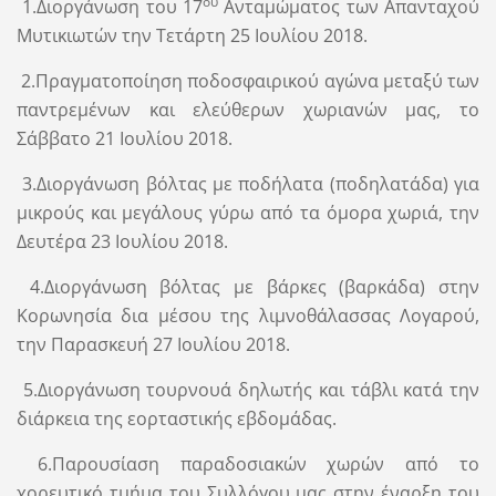
ου
1.Διοργάνωση του 17
Ανταμώματος των Απανταχού
Μυτικιωτών την Τετάρτη 25 Ιουλίου 2018.
2.Πραγματοποίηση ποδοσφαιρικού αγώνα μεταξύ των
παντρεμένων και ελεύθερων χωριανών μας, το
Σάββατο 21 Ιουλίου 2018.
3.Διοργάνωση βόλτας με ποδήλατα (ποδηλατάδα) για
μικρούς και μεγάλους γύρω από τα όμορα χωριά, την
Δευτέρα 23 Ιουλίου 2018.
4.Διοργάνωση βόλτας με βάρκες (βαρκάδα) στην
Κορωνησία δια μέσου της λιμνοθάλασσας Λογαρού,
την Παρασκευή 27 Ιουλίου 2018.
5.Διοργάνωση τουρνουά δηλωτής και τάβλι κατά την
διάρκεια της εορταστικής εβδομάδας.
6.Παρουσίαση παραδοσιακών χωρών από το
χορευτικό τμήμα του Συλλόγου μας στην έναρξη του