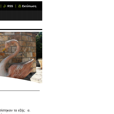
RSS
Εκτύπωση
σίστηκαν τα εξής: α.