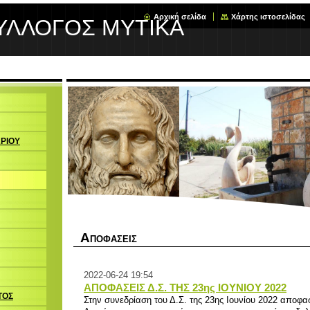
Αρχική σελίδα
Χάρτης ιστοσελίδας
ΥΛΛΟΓΟΣ ΜΥΤΙΚΑ
ΩΡΙΟΥ
Α
ΠΟΦΑΣΕΙΣ
2022-06-24 19:54
ΑΠΟΦΑΣΕΙΣ Δ.Σ. ΤΗΣ 23ης ΙΟΥΝΙΟΥ 2022
ΤΟΣ
Στην συνεδρίαση του Δ.Σ. της 23ης Ιουνίου 2022 αποφα